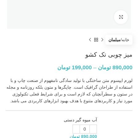
بزرگنمایی تصویر
خانه
مبلمان
میز چوبی تک کشو
890,000
تومان
–
199,000
تومان
لورم ایپسوم متن ساختگی با تولید سادگی نامفهوم از صنعت چاپ و با
استفاده از طراحان گرافیک است. چاپگرها و متون بلکه روزنامه و مجله
در ستون و سطرآنچنان که لازم است و برای شرایط فعلی تکنولوژی
مورد نیاز و کاربردهای متنوع با هدف بهبود ابزارهای کاربردی می باشد.
آب میوه گیر دستی
890,000
تومان