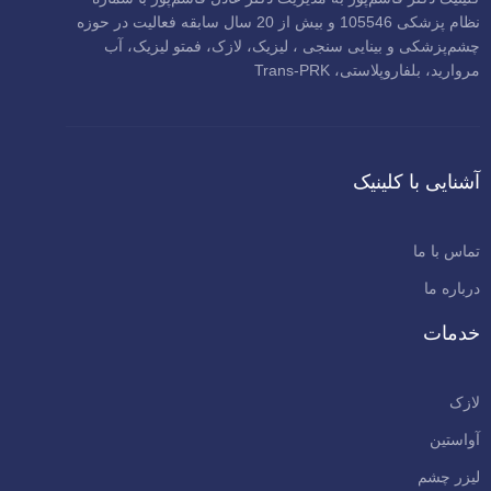
نظام پزشکی 105546 و بیش از 20 سال سابقه فعالیت در حوزه
چشم‌پزشکی و بینایی سنجی ، لیزیک، لازک، فمتو لیزیک، آب
مروارید، بلفاروپلاستی، Trans-PRK
آشنایی با کلینیک
تماس با ما
درباره ما
خدمات
لازک
آواستین
لیزر چشم