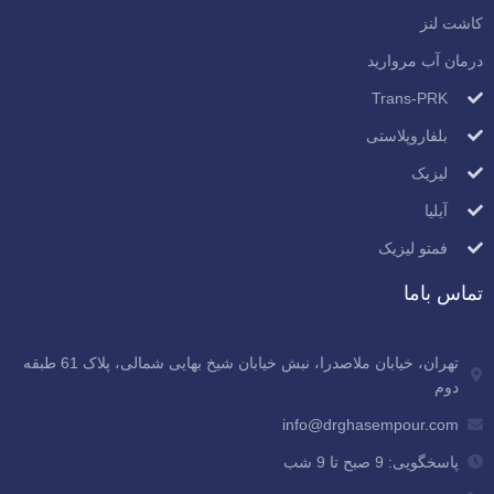
کاشت لنز
درمان آب مروارید
Trans-PRK
بلفاروپلاستی
لیزیک
آیلیا
فمتو لیزیک
تماس باما
تهران، خیابان ملاصدرا، نبش خیابان شیخ بهایی شمالی، پلاک 61 طبقه
دوم
info@drghasempour.com
پاسخگویی: 9 صبح تا 9 شب