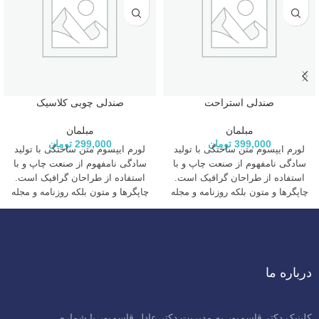
صندلی استراحت
صندلی چوبی کلاسیک
مبلمان
مبلمان
399,000
تومان
299,000
تومان
لورم ایپسوم متن ساختگی با تولید
لورم ایپسوم متن ساختگی با تولید
سادگی نامفهوم از صنعت چاپ و با
سادگی نامفهوم از صنعت چاپ و با
استفاده از طراحان گرافیک است.
استفاده از طراحان گرافیک است.
چاپگرها و متون بلکه روزنامه و مجله
چاپگرها و متون بلکه روزنامه و مجله
در ستون و سطرآنچنان که لازم
در ستون و سطرآنچنان که لازم
است و برای شرایط فعلی تکنولوژی
است و برای شرایط فعلی تکنولوژی
مورد نیاز و کاربردهای متنوع با هدف
مورد نیاز و کاربردهای متنوع با هدف
بهبود ابزارهای کاربردی می باشد.
بهبود ابزارهای کاربردی می باشد.
درباره ما
کلینیک دکتر قاسم‌پور به مدیریت دکتر عادل قاسم‌پور با شماره