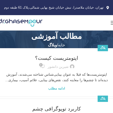
تهران، خیابان ملاصدرا، نبش خیابان شیخ بهایی شمالی،پلاک 61 طبقه دوم
مطالب آموزشی
خانه
وبلاگ
بلاگ
اپتومتریست‌ کیست؟
0
شیرین دانشور
اپتومتریست‌ها که قبلا به عنوان بینایی‌شناس شناخته می‌شدند، آموزش
دیده‌اند تا چشم‌ها را معاینه کنند، نقص‌های بینایی، علائم آسیب، بیماری‌...
ادامه مطلب
بلاگ
کاربرد توپوگرافی چشم