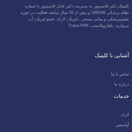
کلینیک دکتر قاسم‌پور به مدیریت دکتر عادل قاسم‌پور با شماره
نظام پزشکی 105546 و بیش از 20 سال سابقه فعالیت در حوزه
چشم‌پزشکی و بینایی سنجی ، لیزیک، لازک، فمتو لیزیک، آب
مروارید، بلفاروپلاستی، Trans-PRK
آشنایی با کلینیک
تماس با ما
درباره ما
خدمات
لازک
آواستین