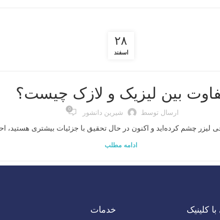
۲۸
اسفند
فاوت بین لیزیک و لازک چیست؟
0
ارسال توسط
شیرین دانشور
 لیزر چشم کرده‌اید و اکنون در حال تحقیق با جزئیات بیشتری هستید، احتم
ادامه مطلب
با کلینیک
خدمات