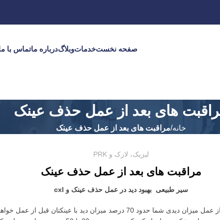
صفحه نخست
خدمات
وبلاگ
درباره ما
تماس با ما
اقبت های بعد از عمل حذف عینک
خانه
مراقبت های بعد از عمل حذف عینک
لیزیک، لازک و PRK
مراقبت های بعد از عمل حذف عینک
سیر طبیعی بهبود دید در عمل حذف عینک و
cxl
دی شما حدود 70 درصد میزان دید با عینکتان قبل از عمل خواهد بود.