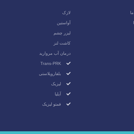
ما
لازک
آواستین
لیزر چشم
کاشت لنز
درمان آب مروارید
Trans-PRK
بلفاروپلاستی
لیزیک
آیلیا
فمتو لیزیک