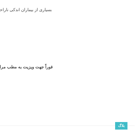
بسیاری از بیماران اندکی نا
فوراً جهت ویزیت به مطب مراج
بلاگ