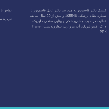
کلینیک دکتر قاسم‌پور به مدیریت دکتر عادل قاسم‌پور با
تماس با 
شماره نظام پزشکی 105546 و بیش از 20 سال سابقه
درباره ما
فعالیت در حوزه چشم‌پزشکی و بینایی سنجی ، لیزیک،
لازک، فمتو لیزیک، آب مروارید، بلفاروپلاستی، Trans-
PRK